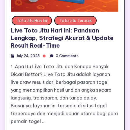
Toto Jitu Hari Ini
Toto Jitu Terbaik
Live Toto Jitu Hari Ini: Panduan
Lengkap, Strategi Akurat & Update
Result Real-Time
July 24, 2025
0 Comments
1. Apa Itu Live Toto Jitu dan Kenapa Banyak
Dicari Bettor? Live Toto Jitu adalah layanan
live draw result dari berbagai pasaran togel
yang menampilkan hasil undian angka secara
langsung, transparan, dan tanpa delay.
Biasanya, layanan ini tersedia di situs togel
terpercaya dan menjadi acuan utama bagi para
pemain togel …