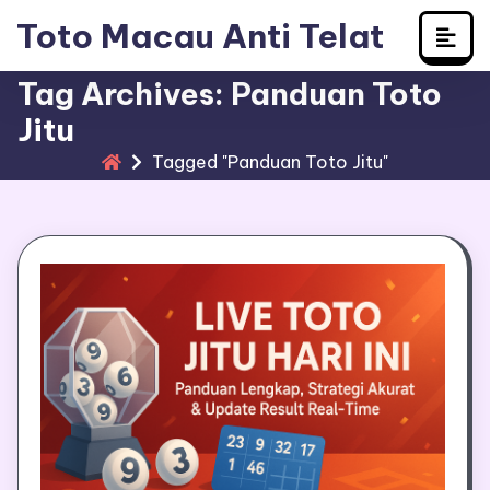
Skip
Toto Macau Anti Telat
to
content
Tag Archives: Panduan Toto
Jitu
Tagged "Panduan Toto Jitu"