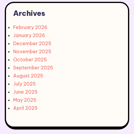
Archives
February 2026
January 2026
December 2025
November 2025
October 2025
September 2025
August 2025
July 2025
June 2025
May 2025
April 2025