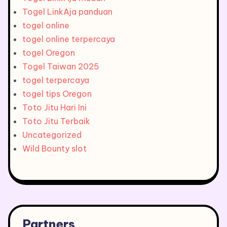
Togel LinkAja panduan
togel online
togel online terpercaya
togel Oregon
Togel Taiwan 2025
togel terpercaya
togel tips Oregon
Toto Jitu Hari Ini
Toto Jitu Terbaik
Uncategorized
Wild Bounty slot
Partners