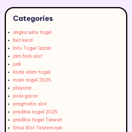
Categories
angka suhu togel
bet kecil
Info Togel Qatar
jam hoki slot
judi
kode alam togel
main togel 2025
playstar
pola gacor
pragmatic slot
prediksi togel 2025
prediksi togel Taiwan
Situs Slot Terpercaya