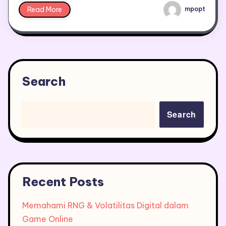
Read More
mpopt
Search
Search
Recent Posts
Memahami RNG & Volatilitas Digital dalam
Game Online