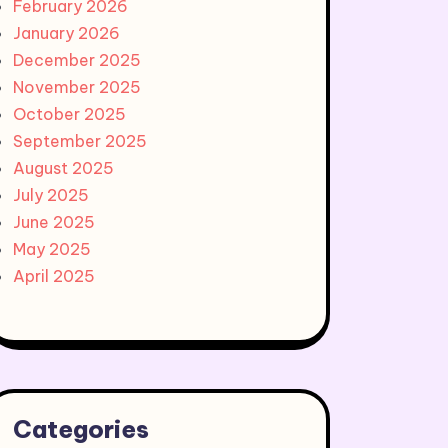
February 2026
January 2026
December 2025
November 2025
October 2025
September 2025
August 2025
July 2025
June 2025
May 2025
April 2025
Categories