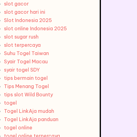
slot gacor
slot gacor hari ini
Slot Indonesia 2025
slot online Indonesia 2025
slot sugar rush
slot terpercaya
Suhu Togel Taiwan
Syair Togel Macau
syair togel SDY
tips bermain togel
Tips Menang Togel
tips slot Wild Bounty
togel
Togel LinkAja mudah
Togel LinkAja panduan
togel online
togel online terpercaya