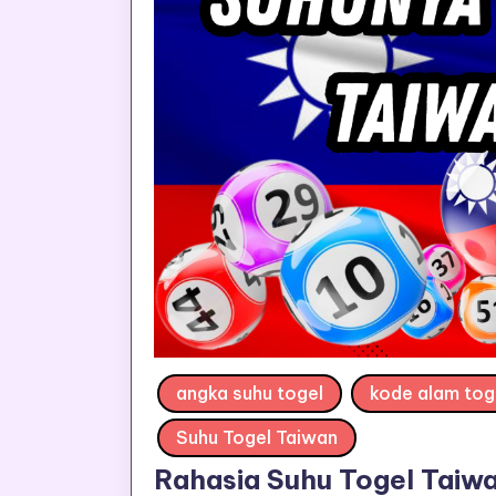
angka suhu togel
kode alam tog
Suhu Togel Taiwan
Rahasia Suhu Togel Taiwa