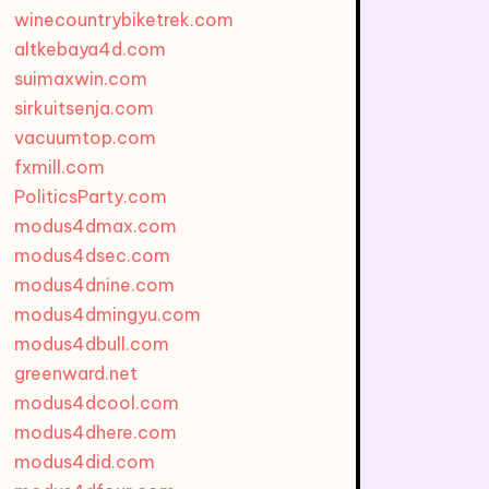
winecountrybiketrek.com
altkebaya4d.com
suimaxwin.com
sirkuitsenja.com
vacuumtop.com
fxmill.com
PoliticsParty.com
modus4dmax.com
modus4dsec.com
modus4dnine.com
modus4dmingyu.com
modus4dbull.com
greenward.net
modus4dcool.com
modus4dhere.com
modus4did.com