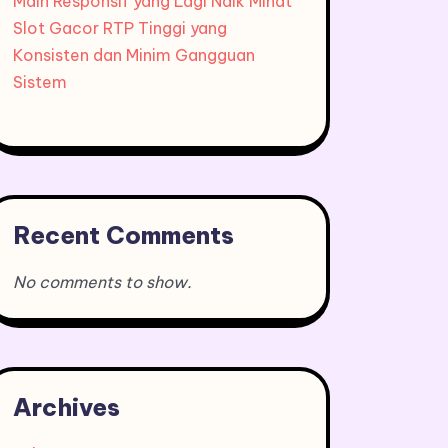
Main Responsif yang Lagi Naik Minat
Slot Gacor RTP Tinggi yang
Konsisten dan Minim Gangguan
Sistem
Recent Comments
No comments to show.
Archives