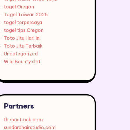
togel Oregon
Togel Taiwan 2025
togel terpercaya
togel tips Oregon
Toto Jitu Hari Ini
Toto Jitu Terbaik
Uncategorized
Wild Bounty slot
Partners
thebuntruck.com
sundarahairstudio.com