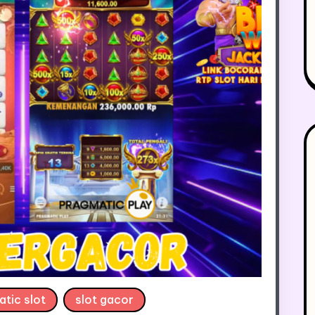
tic slot
slot gacor