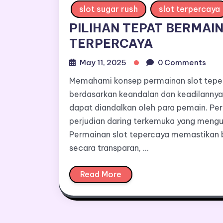
slot sugar rush
slot terpercaya
PILIHAN TEPAT BERMAIN
TERPERCAYA
May 11, 2025
0 Comments
Memahami konsep permainan slot teperc
berdasarkan keandalan dan keadilann
dapat diandalkan oleh para pemain. Per
perjudian daring terkemuka yang men
Permainan slot tepercaya memastikan 
secara transparan, …
Read More