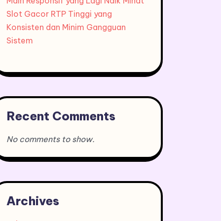
Main Responsif yang Lagi Naik Minat
Slot Gacor RTP Tinggi yang
Konsisten dan Minim Gangguan
Sistem
Recent Comments
No comments to show.
Archives