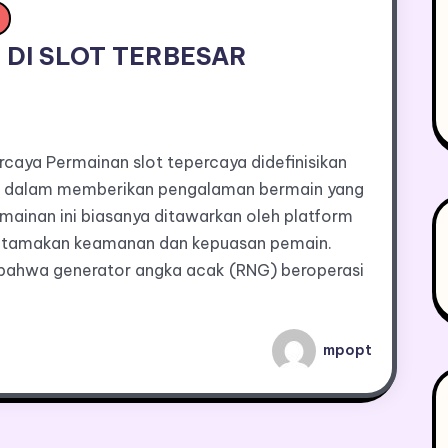
 DI SLOT TERBESAR
aya Permainan slot tepercaya didefinisikan
ya dalam memberikan pengalaman bermain yang
mainan ini biasanya ditawarkan oleh platform
gutamakan keamanan dan kepuasan pemain.
bahwa generator angka acak (RNG) beroperasi
mpopt