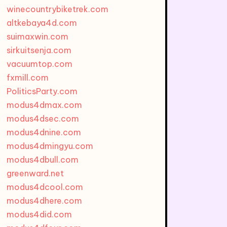
winecountrybiketrek.com
altkebaya4d.com
suimaxwin.com
sirkuitsenja.com
vacuumtop.com
fxmill.com
PoliticsParty.com
modus4dmax.com
modus4dsec.com
modus4dnine.com
modus4dmingyu.com
modus4dbull.com
greenward.net
modus4dcool.com
modus4dhere.com
modus4did.com