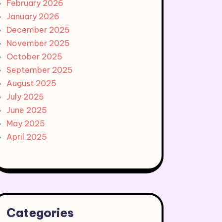
February 2026
January 2026
December 2025
November 2025
October 2025
September 2025
August 2025
July 2025
June 2025
May 2025
April 2025
Categories