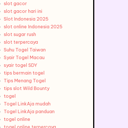
slot gacor
slot gacor hari ini
Slot Indonesia 2025
slot online Indonesia 2025
slot sugar rush
slot terpercaya
Suhu Togel Taiwan
Syair Togel Macau
syair togel SDY
tips bermain togel
Tips Menang Togel
tips slot Wild Bounty
togel
Togel LinkAja mudah
Togel LinkAja panduan
togel online
togel online terpercaya