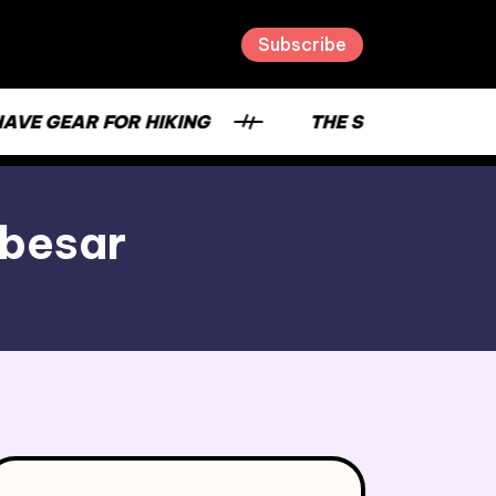
Subscribe
GEAR FOR HIKING
THE STRENGTH OF A PLA
rbesar