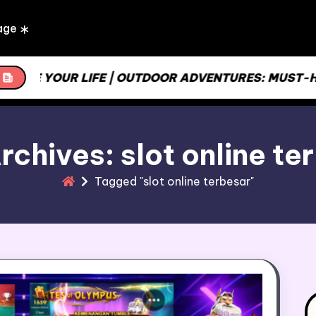
age
NE YOUR LIFE | OUTDOOR ADVENTURES: MUST-HAVE 
rchives: slot online te
Tagged "slot online terbesar"