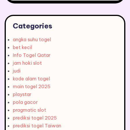
Categories
angka suhu togel
bet kecil
Info Togel Qatar
jam hoki slot
judi
kode alam togel
main togel 2025
playstar
pola gacor
pragmatic slot
prediksi togel 2025
prediksi togel Taiwan