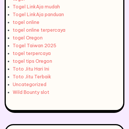
Togel LinkAja mudah
Togel LinkAja panduan
togel online
togel online terpercaya
togel Oregon
Togel Taiwan 2025
togel terpercaya
togel tips Oregon
Toto Jitu Hari Ini
Toto Jitu Terbaik
Uncategorized
Wild Bounty slot