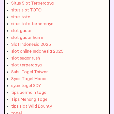
Situs Slot Terpercaya
situs slot TOTO
situs toto
situs toto terpercaya
slot gacor
slot gacor hari ini
Slot Indonesia 2025
slot online Indonesia 2025
slot sugar rush
slot terpercaya
Suhu Togel Taiwan
Syair Togel Macau
syair togel SDY
tips bermain togel
Tips Menang Togel
tips slot Wild Bounty
togel