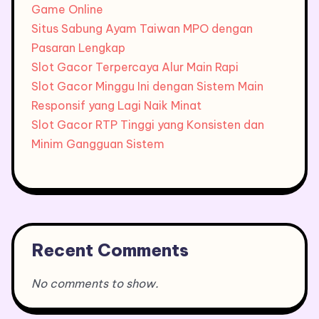
Game Online
Situs Sabung Ayam Taiwan MPO dengan
Pasaran Lengkap
Slot Gacor Terpercaya Alur Main Rapi
Slot Gacor Minggu Ini dengan Sistem Main
Responsif yang Lagi Naik Minat
Slot Gacor RTP Tinggi yang Konsisten dan
Minim Gangguan Sistem
Recent Comments
No comments to show.