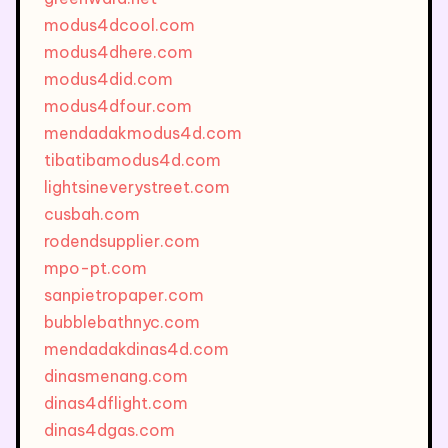
modus4dcool.com
modus4dhere.com
modus4did.com
modus4dfour.com
mendadakmodus4d.com
tibatibamodus4d.com
lightsineverystreet.com
cusbah.com
rodendsupplier.com
mpo-pt.com
sanpietropaper.com
bubblebathnyc.com
mendadakdinas4d.com
dinasmenang.com
dinas4dflight.com
dinas4dgas.com