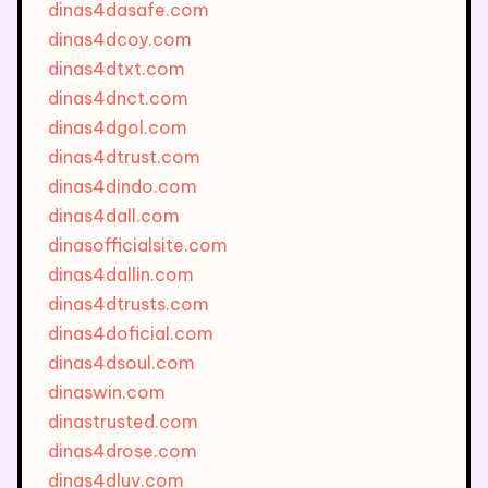
dinas4dasafe.com
dinas4dcoy.com
dinas4dtxt.com
dinas4dnct.com
dinas4dgol.com
dinas4dtrust.com
dinas4dindo.com
dinas4dall.com
dinasofficialsite.com
dinas4dallin.com
dinas4dtrusts.com
dinas4doficial.com
dinas4dsoul.com
dinaswin.com
dinastrusted.com
dinas4drose.com
dinas4dluv.com