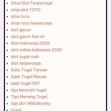
Situs Slot Terpercaya
situs slot TOTO
situs toto
situs toto terpercaya
slot gacor
slot gacor hari ini
Slot Indonesia 2025
slot online Indonesia 2025
slot sugar rush
slot terpercaya
Suhu Togel Taiwan
Syair Togel Macau
syair togel SDY
tips bermain togel
Tips Menang Togel
tips slot Wild Bounty
togel