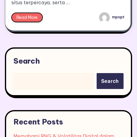
situs terpercaya, serta …
Read More
mpopt
Search
Search
Recent Posts
Memahami RNG & Volatilitas Digital dalam