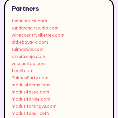
Partners
thebuntruck.com
sundarahairstudio.com
winecountrybiketrek.com
altkebaya4d.com
suimaxwin.com
sirkuitsenja.com
vacuumtop.com
fxmill.com
PoliticsParty.com
modus4dmax.com
modus4dsec.com
modus4dnine.com
modus4dmingyu.com
modus4dbull.com