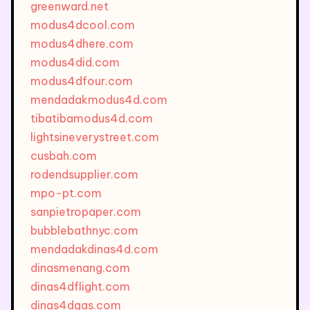
greenward.net
modus4dcool.com
modus4dhere.com
modus4did.com
modus4dfour.com
mendadakmodus4d.com
tibatibamodus4d.com
lightsineverystreet.com
cusbah.com
rodendsupplier.com
mpo-pt.com
sanpietropaper.com
bubblebathnyc.com
mendadakdinas4d.com
dinasmenang.com
dinas4dflight.com
dinas4dgas.com